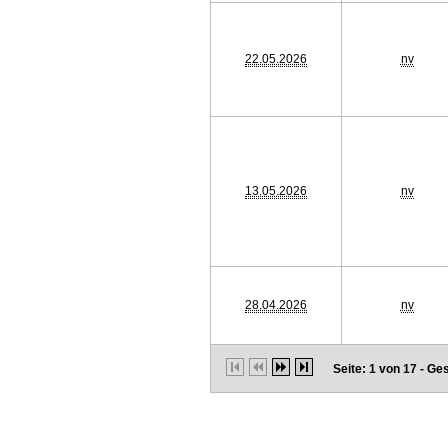
22.05.2026
nv
13.05.2026
nv
28.04.2026
nv
Seite: 1 von 17 - G