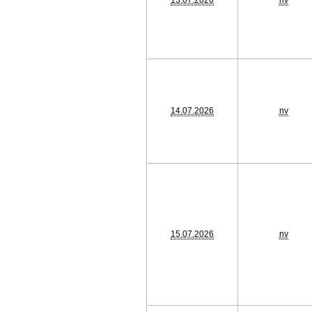
13.07.2026
nv
14.07.2026
nv
15.07.2026
nv