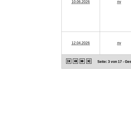
10.06.2026
nv
12.04.2026
nv
Seite: 3 von 17 - G