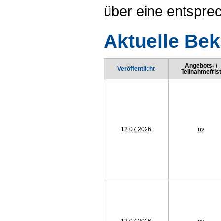
über eine entspr
Aktuelle Be
Angebots- /
Veröffentlicht
Teilnahmefrist
12.07.2026
nv