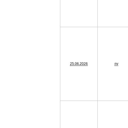
25.06.2026
nv