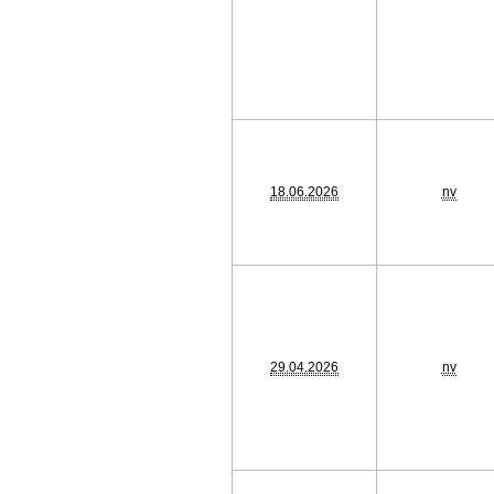
18.06.2026
nv
29.04.2026
nv